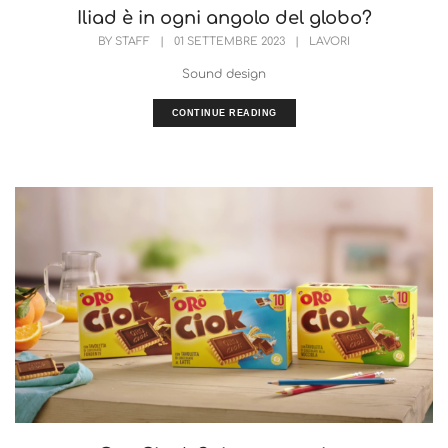
Iliad è in ogni angolo del globo?
BY
STAFF
|
01 SETTEMBRE 2023
|
LAVORI
Sound design
CONTINUE READING