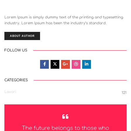
Lorem Ipsum is simply dummy text of the printing and typesetting
industry. Lorem Ipsum has been the industry’s standard.
ABOUT AUTHOR
FOLLOW US
CATEGORIES
Lavori
121
The future belongs to those who