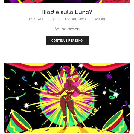
Iliad è sulla Luna?
BY
STAFF
|
03 SETTEMBRE 2023
|
LAVORI
Sound design
CONTINUE READING