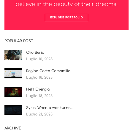
believe in the beauty of their dreams.
EXPLORE PORTFOLIO
POPULAR POST
Olio Berio
Luglio 10, 2023
Regina Carta Camomilla
Luglio 18, 2023
NeN Energia
Luglio 18, 2023
Syria: When a war turns…
Luglio 21, 2023
ARCHIVE