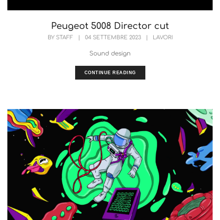
Peugeot 5008 Director cut
BY
STAFF
|
04 SETTEMBRE 2023
|
LAVORI
Sound design
CONTINUE READING