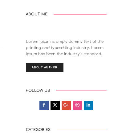
ABOUT ME
Lorem Ipsum is simply dummy text of the
printing and typesetting industry. Lorem
Ipsum has been the industry’s standard.
ABOUT AUTHOR
FOLLOW US
CATEGORIES