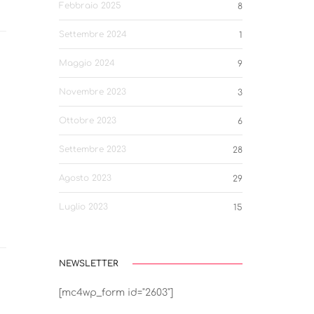
Febbraio 2025
8
Settembre 2024
1
Maggio 2024
9
Novembre 2023
3
Ottobre 2023
6
Settembre 2023
28
Agosto 2023
29
Luglio 2023
15
NEWSLETTER
[mc4wp_form id="2603"]