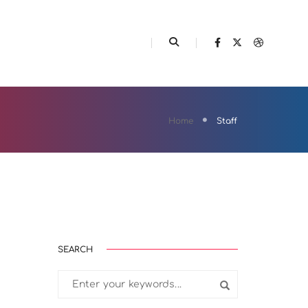
ELEMENTS
FEATURES
Home
Staff
SEARCH