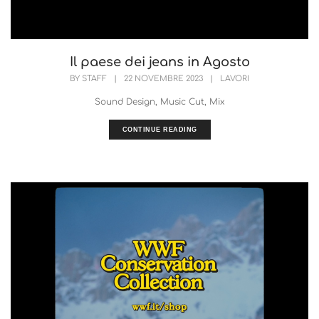
Il paese dei jeans in Agosto
BY
STAFF
|
22 NOVEMBRE 2023
|
LAVORI
Sound Design, Music Cut, Mix
CONTINUE READING