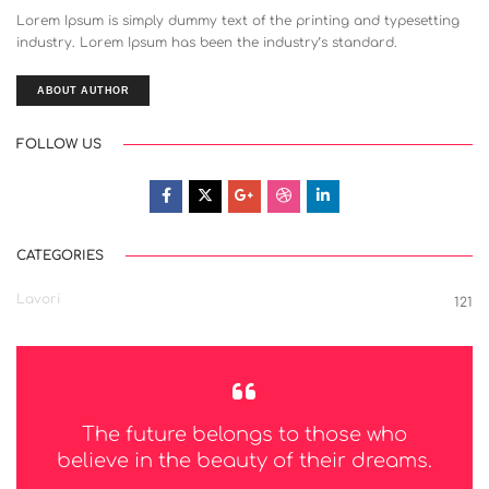
Lorem Ipsum is simply dummy text of the printing and typesetting
industry. Lorem Ipsum has been the industry’s standard.
ABOUT AUTHOR
FOLLOW US
CATEGORIES
Lavori
121
The future belongs to those who
believe in the beauty of their dreams.