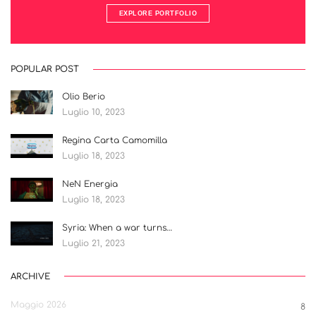
EXPLORE PORTFOLIO
POPULAR POST
Olio Berio
Luglio 10, 2023
Regina Carta Camomilla
Luglio 18, 2023
NeN Energia
Luglio 18, 2023
Syria: When a war turns…
Luglio 21, 2023
ARCHIVE
Maggio 2026
8