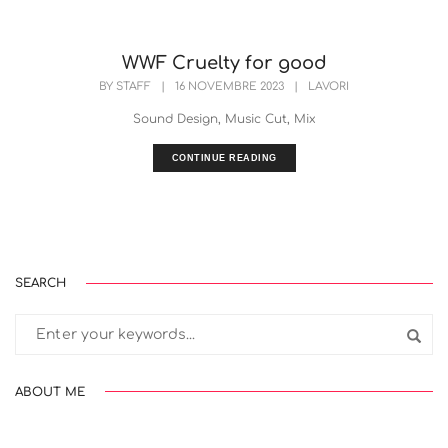
WWF Cruelty for good
BY
STAFF
|
16 NOVEMBRE 2023
|
LAVORI
Sound Design, Music Cut, Mix
CONTINUE READING
SEARCH
ABOUT ME