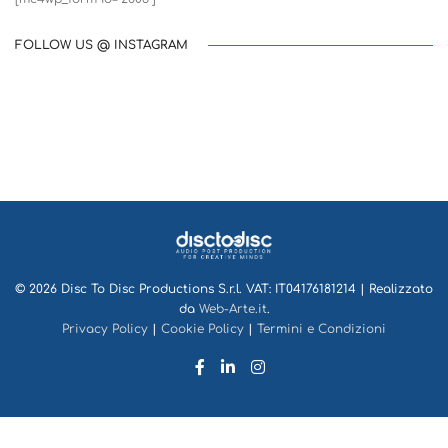
FOLLOW US @ INSTAGRAM
© 2026 Disc To Disc Productions S.r.l. VAT: IT04176181214 | Realizzato
da
Web-Arte.it
.
Privacy Policy
|
Cookie Policy
|
Termini e Condizioni