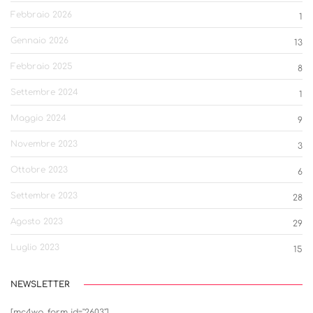
Febbraio 2026
1
Gennaio 2026
13
Febbraio 2025
8
Settembre 2024
1
Maggio 2024
9
Novembre 2023
3
Ottobre 2023
6
Settembre 2023
28
Agosto 2023
29
Luglio 2023
15
NEWSLETTER
[mc4wp_form id="2603"]