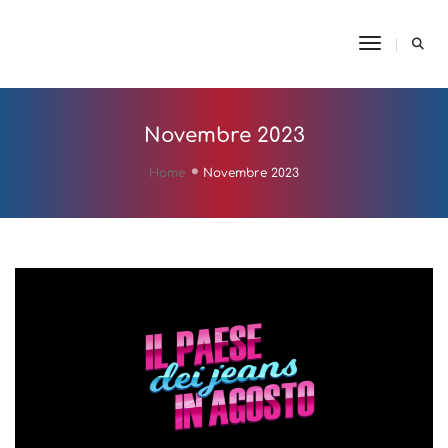
Toggle N
Novembre 2023
Home
Novembre 2023